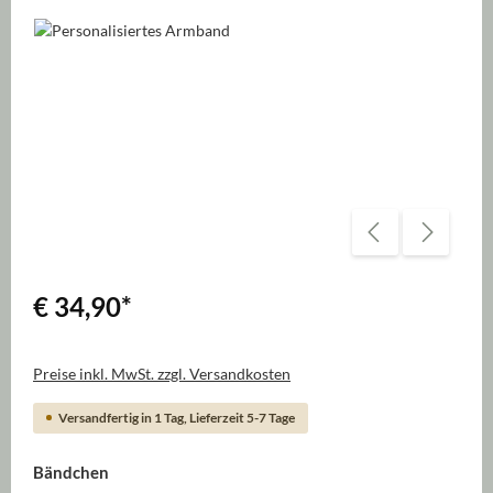
Bildergalerie überspringen
€ 34,90
*
Preise inkl. MwSt. zzgl. Versandkosten
Versandfertig in 1 Tag, Lieferzeit 5-7 Tage
auswählen
Bändchen