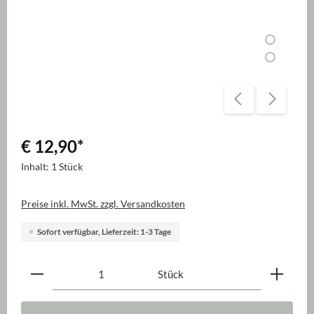
€ 12,90
*
Inhalt:
1 Stück
Preise inkl. MwSt. zzgl. Versandkosten
Sofort verfügbar, Lieferzeit: 1-3 Tage
Produkt Anzahl: Gib den gewünschten Wert ein oder be
Stück