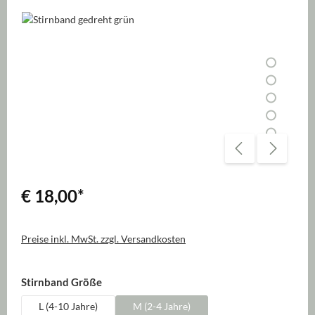
Bildergalerie überspringen
€ 18,00
*
Preise inkl. MwSt. zzgl. Versandkosten
auswählen
Stirnband Größe
L (4-10 Jahre)
M (2-4 Jahre)