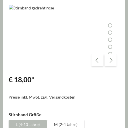
Bildergalerie überspringen
€ 18,00
*
Preise inkl. MwSt. zzgl. Versandkosten
auswählen
Stirnband Größe
L (4-10 Jahre)
M (2-4 Jahre)