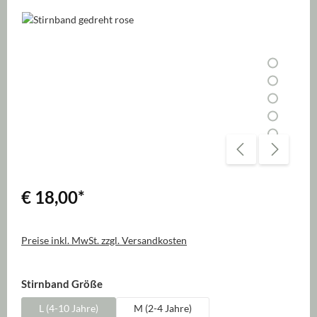
Bildergalerie überspringen
€ 18,00
*
Preise inkl. MwSt. zzgl. Versandkosten
auswählen
Stirnband Größe
L (4-10 Jahre)
M (2-4 Jahre)