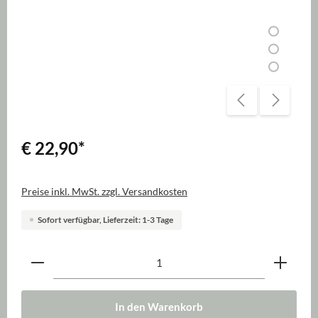
€ 22,90
*
Preise inkl. MwSt. zzgl. Versandkosten
Sofort verfügbar, Lieferzeit: 1-3 Tage
Produkt Anzahl: Gib den gewünschten Wert ein oder be
In den Warenkorb