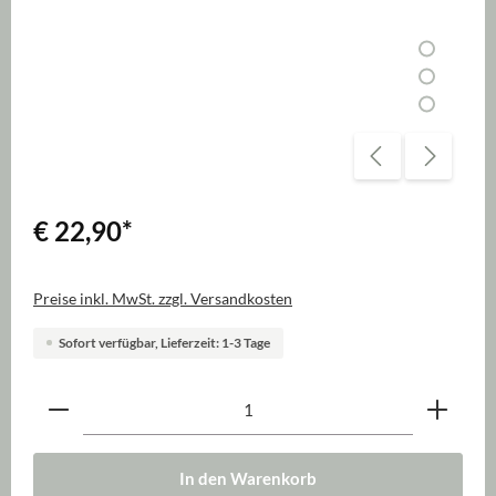
€ 22,90
*
Preise inkl. MwSt. zzgl. Versandkosten
Sofort verfügbar, Lieferzeit: 1-3 Tage
Produkt Anzahl: Gib den gewünschten Wert ein oder be
In den Warenkorb