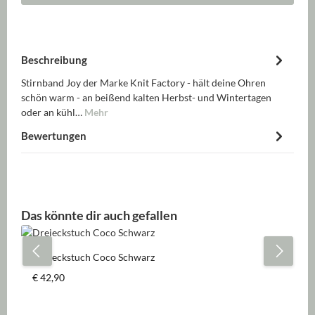
Beschreibung
Stirnband Joy der Marke Knit Factory - hält deine Ohren
schön warm - an beißend kalten Herbst- und Wintertagen
oder an kühl…
Mehr
Bewertungen
Produktgalerie überspringen
Das könnte dir auch gefallen
Dreieckstuch Coco Schwarz
Regulärer Preis:
€ 42,90