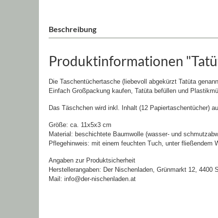
Beschreibung
Produktinformationen "Tatüt
Die Taschentüchertasche (liebevoll abgekürzt Tatüta genann
Einfach Großpackung kaufen, Tatüta befüllen und Plastikmü
Das Täschchen wird inkl. Inhalt (12 Papiertaschentücher) aus
Größe: ca. 11x5x3 cm
Material: beschichtete Baumwolle (wasser- und schmutzab
Pflegehinweis: mit einem feuchten Tuch, unter fließende
Angaben zur Produktsicherheit
Herstellerangaben: Der Nischenladen, Grünmarkt 12, 4400 S
Mail: info@der-nischenladen.at