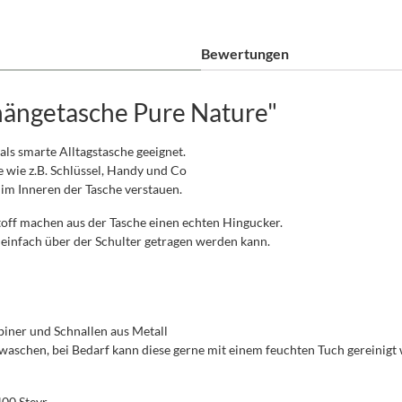
Bewertungen
ängetasche Pure Nature"
 als smarte Alltagstasche geeignet.
 wie z.B. Schlüssel, Handy und Co
 im Inneren der Tasche verstauen.
off machen aus der Tasche einen echten Hingucker.
r einfach über der Schulter getragen werden kann.
abiner und Schnallen aus Metall
 waschen, bei Bedarf kann diese gerne mit einem feuchten Tuch gereinigt
400 Steyr