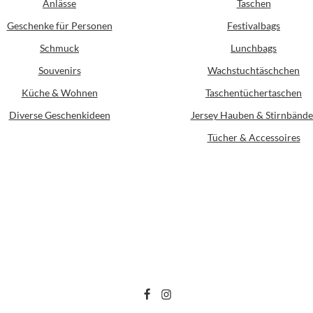
Anlässe
Taschen
Geschenke für Personen
Festivalbags
Schmuck
Lunchbags
Souvenirs
Wachstuchtäschchen
Küche & Wohnen
Taschentüchertaschen
Diverse Geschenkideen
Jersey Hauben & Stirnbände
Tücher & Accessoires