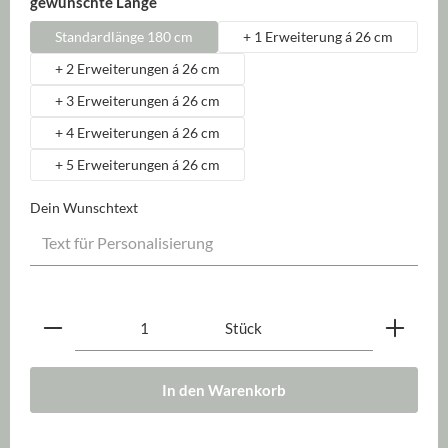
auswählen
gewünschte Länge
Standardlänge 180 cm
+ 1 Erweiterung á 26 cm
+ 2 Erweiterungen á 26 cm
+ 3 Erweiterungen á 26 cm
+ 4 Erweiterungen á 26 cm
+ 5 Erweiterungen á 26 cm
Dein Wunschtext
Produkt Anzahl: Gib den gewünschten Wert ein oder be
Stück
In den Warenkorb