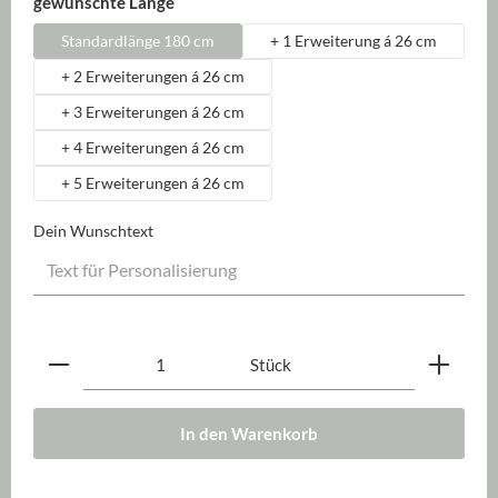
auswählen
gewünschte Länge
Standardlänge 180 cm
+ 1 Erweiterung á 26 cm
+ 2 Erweiterungen á 26 cm
+ 3 Erweiterungen á 26 cm
+ 4 Erweiterungen á 26 cm
+ 5 Erweiterungen á 26 cm
Dein Wunschtext
Produkt Anzahl: Gib den gewünschten Wert ein oder be
Stück
In den Warenkorb