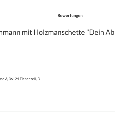
Bewertungen
hmann mit Holzmanschette "Dein Abe
se 3, 36124 Eichenzell, D