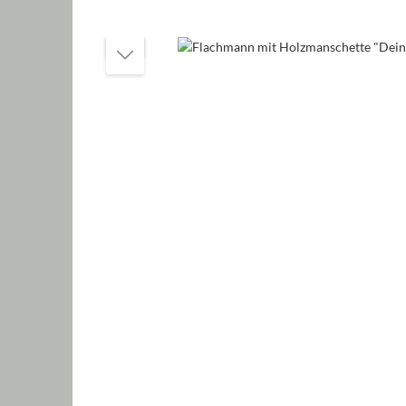
Bildergalerie überspringen