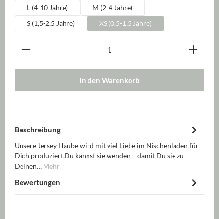
L (4-10 Jahre)
M (2-4 Jahre)
S (1,5-2,5 Jahre)
XS (0,5-1,5 Jahre)
Produkt Anzahl: Gib den gewünschten Wert ein oder be
In den Warenkorb
Beschreibung
Unsere Jersey Haube wird mit viel Liebe im Nischenladen für
Dich produziert.Du kannst sie wenden - damit Du sie zu
Deinen…
Mehr
Bewertungen