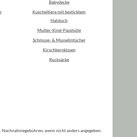
Babydecke
r
Kuscheltiere mit besticktem
Halstuch
Mutter-Kind-Passhülle
Schmuse- & Musselintücher
Kirschkernkissen
Rucksäcke
. Nachnahmegebühren, wenn nicht anders angegeben.