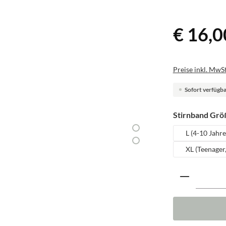
€ 16,0
Preise inkl. MwSt
Sofort verfügbar
Stirnband Grö
L (4-10 Jahre
XL (Teenager
Produkt A