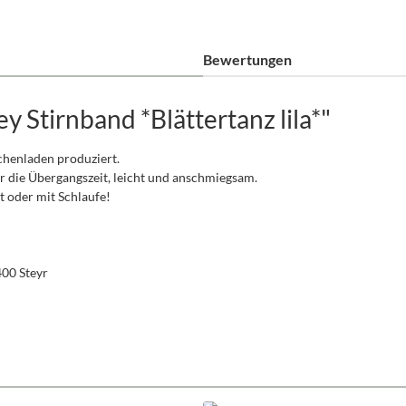
Bewertungen
 Stirnband *Blättertanz lila*"
schenladen produziert.
r die Übergangszeit, leicht und anschmiegsam.
oder mit Schlaufe!
400 Steyr