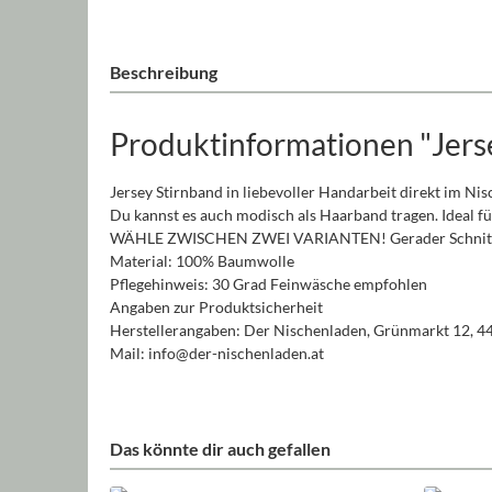
Beschreibung
Produktinformationen "Jersey
Jersey Stirnband in liebevoller Handarbeit direkt im Ni
Du kannst es auch modisch als Haarband tragen. Ideal fü
WÄHLE ZWISCHEN ZWEI VARIANTEN! Gerader Schnitt 
Material: 100% Baumwolle
Pflegehinweis: 30 Grad Feinwäsche empfohlen
Angaben zur Produktsicherheit
Herstellerangaben: Der Nischenladen, Grünmarkt 12, 4
Mail: info@der-nischenladen.at
Das könnte dir auch gefallen