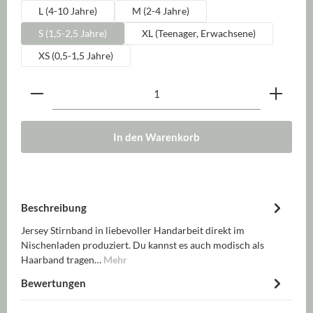
L (4-10 Jahre)
M (2-4 Jahre)
S (1,5-2,5 Jahre)
XL (Teenager, Erwachsene)
XS (0,5-1,5 Jahre)
Produkt Anzahl: Gib den gewünschten Wert ein oder be
In den Warenkorb
Beschreibung
Jersey Stirnband in liebevoller Handarbeit direkt im
Nischenladen produziert. Du kannst es auch modisch als
Haarband tragen…
Mehr
Bewertungen