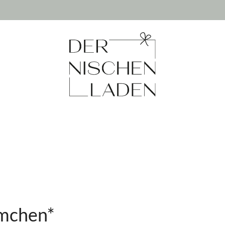
ümchen*