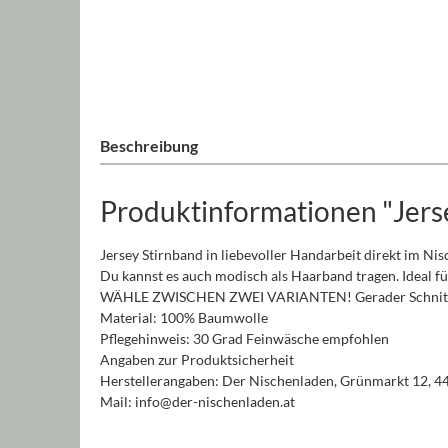
Beschreibung
Produktinformationen "Jers
Jersey Stirnband in liebevoller Handarbeit direkt im Ni
Du kannst es auch modisch als Haarband tragen. Ideal fü
WÄHLE ZWISCHEN ZWEI VARIANTEN! Gerader Schnitt 
Material: 100% Baumwolle
Pflegehinweis: 30 Grad Feinwäsche empfohlen
Angaben zur Produktsicherheit
Herstellerangaben: Der Nischenladen, Grünmarkt 12, 4
Mail: info@der-nischenladen.at