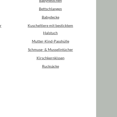
Babynestchen
Bettschlangen
Babydecke
r
Kuscheltiere mit besticktem
Halstuch
Mutter-Kind-Passhülle
Schmuse- & Musselintücher
Kirschkernkissen
Rucksäcke