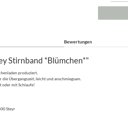
Bewertungen
ey Stirnband *Blümchen*"
schenladen produziert.
r die Übergangszeit, leicht und anschmiegsam.
oder mit Schlaufe!
400 Steyr