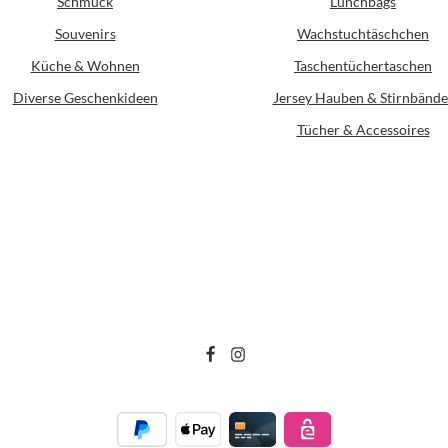
Schmuck
Lunchbags
Souvenirs
Wachstuchtäschchen
Küche & Wohnen
Taschentüchertaschen
Diverse Geschenkideen
Jersey Hauben & Stirnbände
Tücher & Accessoires