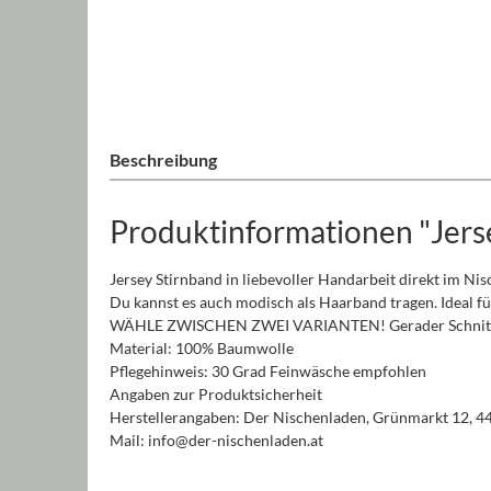
Beschreibung
Produktinformationen "Jers
Jersey Stirnband in liebevoller Handarbeit direkt im Ni
Du kannst es auch modisch als Haarband tragen. Ideal fü
WÄHLE ZWISCHEN ZWEI VARIANTEN! Gerader Schnitt 
Material: 100% Baumwolle
Pflegehinweis: 30 Grad Feinwäsche empfohlen
Angaben zur Produktsicherheit
Herstellerangaben: Der Nischenladen, Grünmarkt 12, 4
Mail: info@der-nischenladen.at