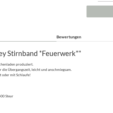
Bewertungen
ey Stirnband *Feuerwerk*"
schenladen produziert.
r die Übergangszeit, leicht und anschmiegsam.
oder mit Schlaufe!
400 Steyr