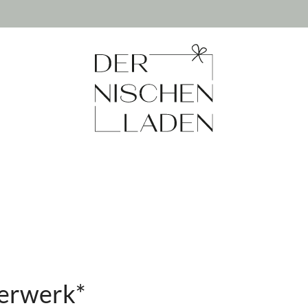
uerwerk*