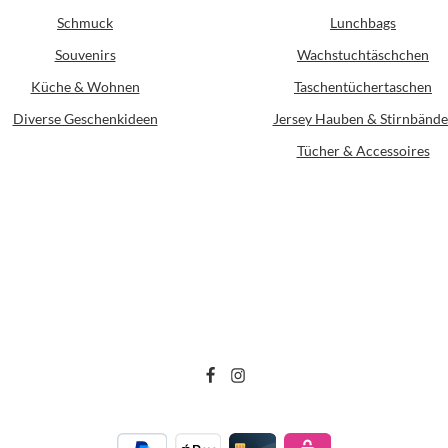
Schmuck
Lunchbags
Souvenirs
Wachstuchtäschchen
Küche & Wohnen
Taschentüchertaschen
Diverse Geschenkideen
Jersey Hauben & Stirnbände
Tücher & Accessoires