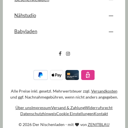
Nähstudio
Babyladen
Alle Preise inkl. gesetzl. Mehrwertsteuer zzgl.
Versandkosten
und ggf. Nachnahmegebühren, wenn nicht anders angegeben.
Über uns
Impressum
Versand & Zahlung
Widerrufsrecht
Datenschutzhinweis
Cookie Einstellungen
Kontakt
© 2026 Der Nischenladen - mit
von
ZENITBLAU