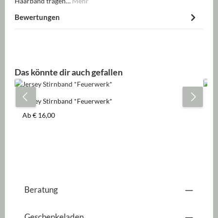
Haarband tragen…
Mehr
Bewertungen
Produktgalerie überspringen
Das könnte dir auch gefallen
Jersey Stirnband *Feuerwerk*
Je
Regulärer Preis:
Re
Ab
€ 16,00
A
Beratung
Geschenkeladen