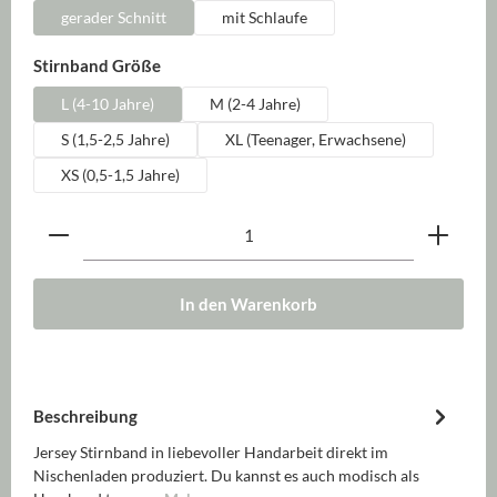
gerader Schnitt
mit Schlaufe
auswählen
Stirnband Größe
L (4-10 Jahre)
M (2-4 Jahre)
S (1,5-2,5 Jahre)
XL (Teenager, Erwachsene)
XS (0,5-1,5 Jahre)
Produkt Anzahl: Gib den gewünschten Wert ein oder be
In den Warenkorb
Beschreibung
Jersey Stirnband in liebevoller Handarbeit direkt im
Nischenladen produziert. Du kannst es auch modisch als