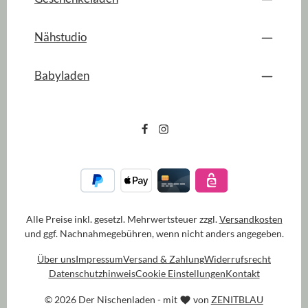
Nähstudio
Babyladen
Alle Preise inkl. gesetzl. Mehrwertsteuer zzgl.
Versandkosten
und ggf. Nachnahmegebühren, wenn nicht anders angegeben.
Über uns
Impressum
Versand & Zahlung
Widerrufsrecht
Datenschutzhinweis
Cookie Einstellungen
Kontakt
© 2026 Der Nischenladen - mit
von
ZENITBLAU