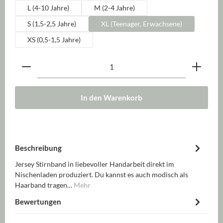
L (4-10 Jahre)
M (2-4 Jahre)
S (1,5-2,5 Jahre)
XL (Teenager, Erwachsene)
XS (0,5-1,5 Jahre)
Produkt Anzahl: Gib den gewünschten Wert ein oder be
In den Warenkorb
Beschreibung
Jersey Stirnband in liebevoller Handarbeit direkt im
Nischenladen produziert. Du kannst es auch modisch als
Haarband tragen…
Mehr
Bewertungen