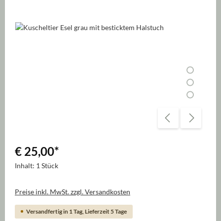
Bildergalerie überspringen
€ 25,00
*
Inhalt:
1 Stück
Preise inkl. MwSt. zzgl. Versandkosten
Versandfertig in 1 Tag, Lieferzeit 5 Tage