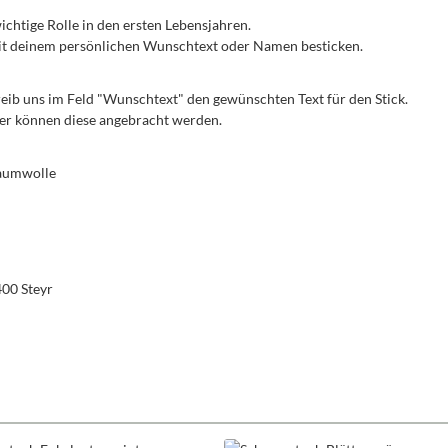
 wichtige Rolle in den ersten Lebensjahren.
 mit deinem persönlichen Wunschtext oder Namen besticken.
reib uns im Feld "Wunschtext" den gewünschten Text für den Stick.
iner können diese angebracht werden.
Baumwolle
400 Steyr