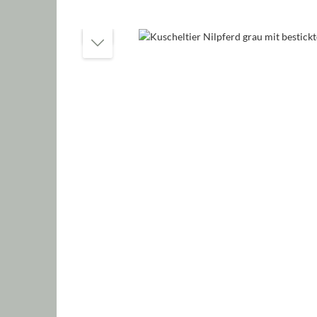
Bildergalerie überspringen