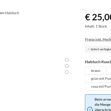
€ 25,0
Inhalt:
1 Stück
Preise inkl. MwSt
Sofort verfügbar
Halstuch Kusch
braun
grün mit Pu
rosa mit Pun
Beim erneu
die Menge 
überschrie