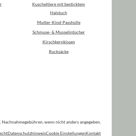
r
Kuscheltiere mit besticktem
Halstuch
Mutter-Kind-Passhülle
Schmuse- & Musselintücher
Kirschkernkissen
Rucksäcke
. Nachnahmegebühren, wenn nicht anders angegeben.
echt
Datenschutzhinweis
Cookie Einstellungen
Kontakt