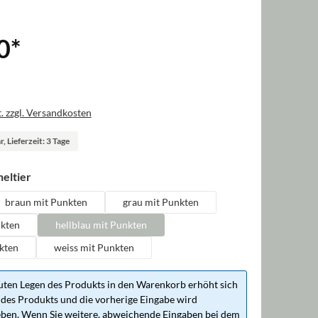
0
*
. zzgl. Versandkosten
, Lieferzeit: 3 Tage
auswählen
eltier
braun mit Punkten
grau mit Punkten
nkten
hellblau mit Punkten
kten
weiss mit Punkten
ten Legen des Produkts in den Warenkorb erhöht sich
des Produkts und die vorherige Eingabe wird
ben. Wenn Sie weitere, abweichende Eingaben bei dem