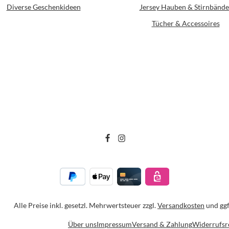
Diverse Geschenkideen
Jersey Hauben & Stirnbände
Tücher & Accessoires
Alle Preise inkl. gesetzl. Mehrwertsteuer zzgl.
Versandkosten
und ggf
Über uns
Impressum
Versand & Zahlung
Widerrufsr