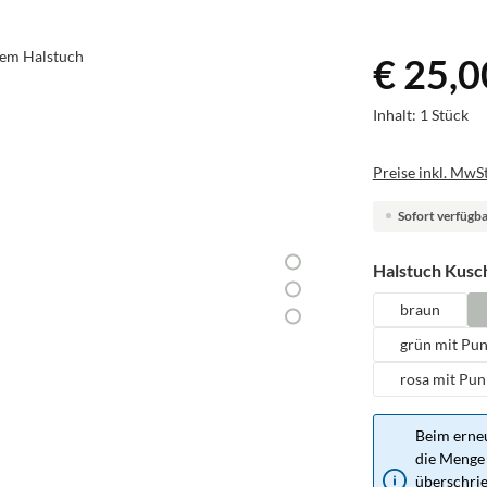
€ 25,0
Inhalt:
1 Stück
Preise inkl. MwSt
Sofort verfügbar
Halstuch Kusch
braun
grün mit Pu
rosa mit Pun
Beim erneu
die Menge 
überschrie