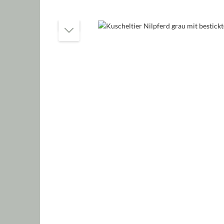
Bildergalerie überspringen