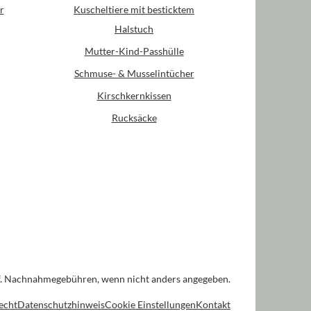
r
Kuscheltiere mit besticktem
Halstuch
Mutter-Kind-Passhülle
Schmuse- & Musselintücher
Kirschkernkissen
Rucksäcke
. Nachnahmegebühren, wenn nicht anders angegeben.
echt
Datenschutzhinweis
Cookie Einstellungen
Kontakt