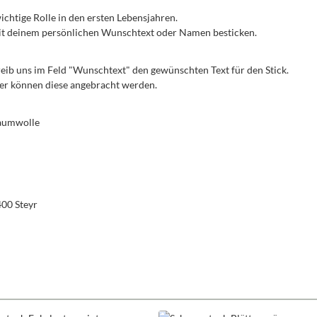
 wichtige Rolle in den ersten Lebensjahren.
 mit deinem persönlichen Wunschtext oder Namen besticken.
reib uns im Feld "Wunschtext" den gewünschten Text für den Stick.
iner können diese angebracht werden.
Baumwolle
400 Steyr