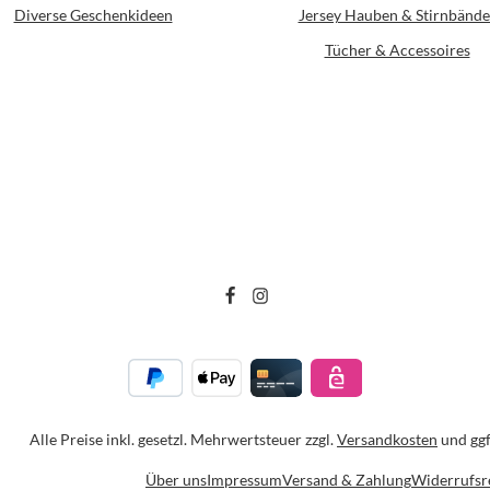
Diverse Geschenkideen
Jersey Hauben & Stirnbände
Tücher & Accessoires
Alle Preise inkl. gesetzl. Mehrwertsteuer zzgl.
Versandkosten
und ggf
Über uns
Impressum
Versand & Zahlung
Widerrufsr