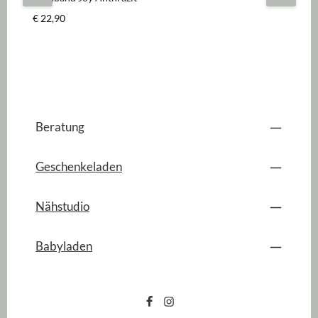
Regulärer Preis:
€ 22,90
Beratung
Geschenkeladen
Nähstudio
Babyladen