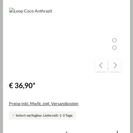
Bildergalerie überspringen
€ 36,90
*
Preise inkl. MwSt. zzgl. Versandkosten
Sofort verfügbar, Lieferzeit: 1-3 Tage
Produkt Anzahl: Gib den gewünschten Wert ein oder be