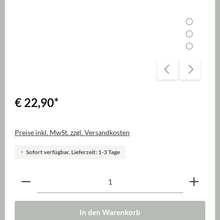
€ 22,90
*
Preise inkl. MwSt. zzgl. Versandkosten
Sofort verfügbar, Lieferzeit: 1-3 Tage
Produkt Anzahl: Gib den gewünschten Wert ein oder be
In den Warenkorb