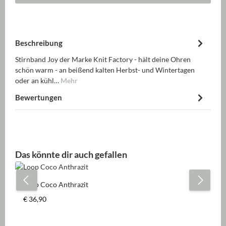
Beschreibung
Stirnband Joy der Marke Knit Factory - hält deine Ohren
schön warm - an beißend kalten Herbst- und Wintertagen
oder an kühl…
Mehr
Bewertungen
Produktgalerie überspringen
Das könnte dir auch gefallen
Loop Coco Anthrazit
Regulärer Preis:
€ 36,90