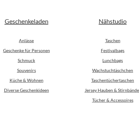
Geschenkeladen
Nähstudio
Anlässe
Taschen
Geschenke für Personen
Festivalbags
Schmuck
Lunchbags
Souvenirs
Wachstuchtäschchen
Küche & Wohnen
Taschentüchertaschen
Diverse Geschenkideen
Jersey Hauben & Stirnbände
Tücher & Accessoires