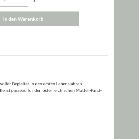
In den Warenkorb
oller Begleiter in den ersten Lebensjahren.
le ist passend für den österreichischen Mutter-Kind-