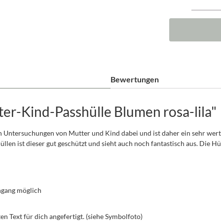
Bewertungen
er-Kind-Passhülle Blumen rosa-lila"
n Untersuchungen von Mutter und Kind dabei und ist daher ein sehr wertv
n ist dieser gut geschützt und sieht auch noch fantastisch aus. Die Hül
hgang möglich
 Text für dich angefertigt. (siehe Symbolfoto)