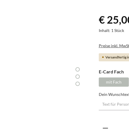
€ 25,0
Inhalt:
1 Stück
Preise inkl. MwSt
Versandfertig in
au
E-Card Fach
mit Fach
Dein Wunschtex
Produkt A