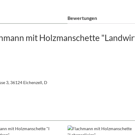
Bewertungen
hmann mit Holzmanschette "Landwirt
se 3, 36124 Eichenzell, D