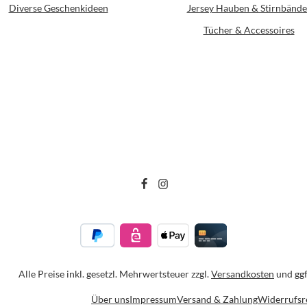
Diverse Geschenkideen
Jersey Hauben & Stirnbände
Tücher & Accessoires
Alle Preise inkl. gesetzl. Mehrwertsteuer zzgl.
Versandkosten
und ggf
Über uns
Impressum
Versand & Zahlung
Widerrufsr