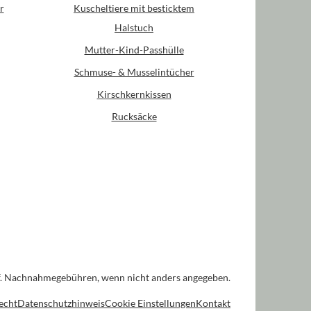
r
Kuscheltiere mit besticktem
Halstuch
Mutter-Kind-Passhülle
Schmuse- & Musselintücher
Kirschkernkissen
Rucksäcke
. Nachnahmegebühren, wenn nicht anders angegeben.
echt
Datenschutzhinweis
Cookie Einstellungen
Kontakt