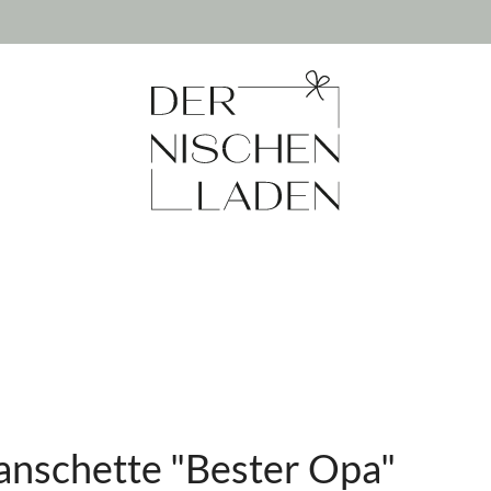
nschette "Bester Opa"