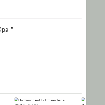
Opa""