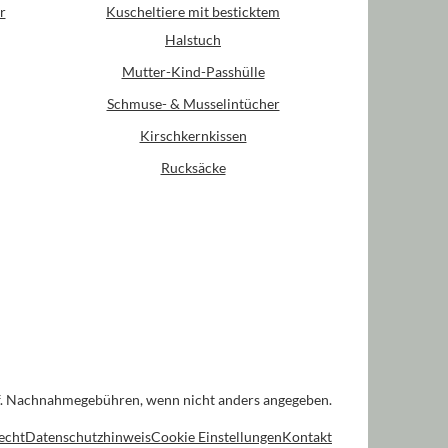
r
Kuscheltiere mit besticktem
Halstuch
Mutter-Kind-Passhülle
Schmuse- & Musselintücher
Kirschkernkissen
Rucksäcke
. Nachnahmegebühren, wenn nicht anders angegeben.
echt
Datenschutzhinweis
Cookie Einstellungen
Kontakt