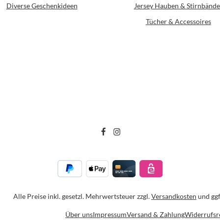
Diverse Geschenkideen
Jersey Hauben & Stirnbände
Tücher & Accessoires
Alle Preise inkl. gesetzl. Mehrwertsteuer zzgl.
Versandkosten
und ggf
Über uns
Impressum
Versand & Zahlung
Widerrufsr